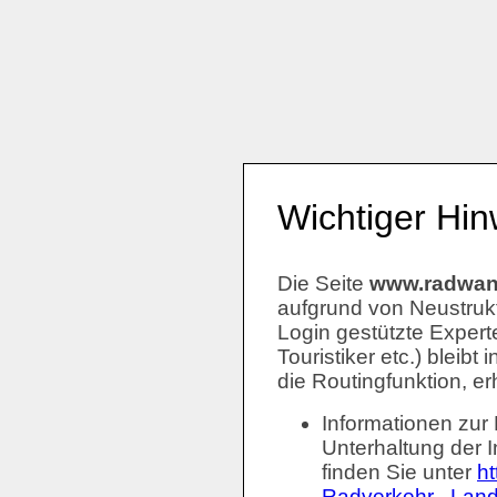
Wichtiger Hin
Die Seite
www.radwand
aufgrund von Neustruk
Login gestützte Expert
Touristiker etc.) bleib
die Routingfunktion, er
Informationen zur
Unterhaltung der I
finden Sie unter
ht
Radverkehr . Land