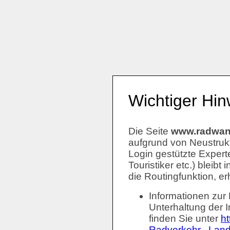
Wichtiger Hin
Die Seite
www.radwand
aufgrund von Neustruk
Login gestützte Expert
Touristiker etc.) bleib
die Routingfunktion, er
Informationen zur
Unterhaltung der I
finden Sie unter
ht
Radverkehr . Land